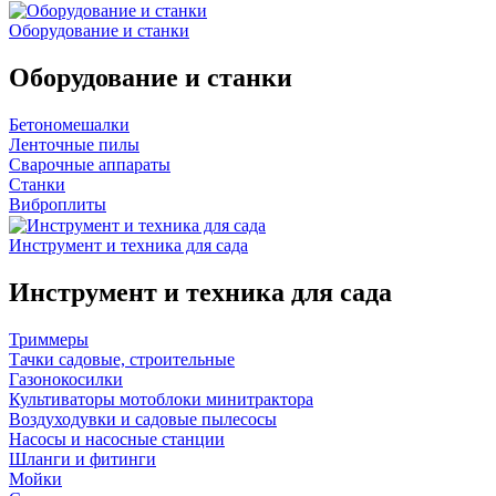
Оборудование и станки
Оборудование и станки
Бетономешалки
Ленточные пилы
Сварочные аппараты
Станки
Виброплиты
Инструмент и техника для сада
Инструмент и техника для сада
Триммеры
Тачки садовые, строительные
Газонокосилки
Культиваторы мотоблоки минитрактора
Воздуходувки и садовые пылесосы
Насосы и насосные станции
Шланги и фитинги
Мойки