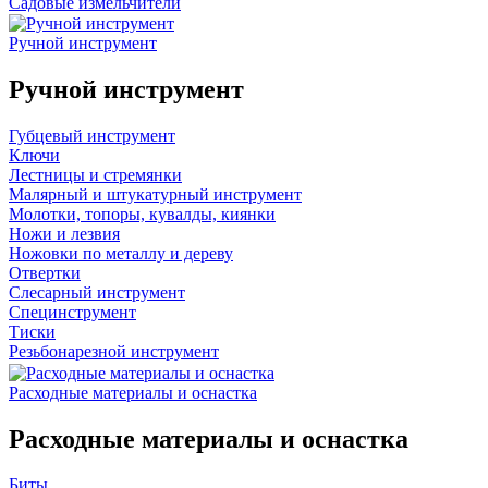
Садовые измельчители
Ручной инструмент
Ручной инструмент
Губцевый инструмент
Ключи
Лестницы и стремянки
Малярный и штукатурный инструмент
Молотки, топоры, кувалды, киянки
Ножи и лезвия
Ножовки по металлу и дереву
Отвертки
Слесарный инструмент
Специнструмент
Тиски
Резьбонарезной инструмент
Расходные материалы и оснастка
Расходные материалы и оснастка
Биты