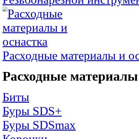
Расходные материалы и о
Расходные материалы 
Биты
Буры SDS+
Буры SDSmax
Коронки