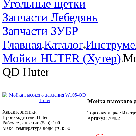
Угольные щетки
Запчасти Лебедянь
Запчасти ЗУБР
Главная
Каталог
Инструмен
Мойки HUTER (Хутер)
Мо
QD Huter
Мойка высокого 
Характеристики
Торговая марка: Инст
Производитель:
Huter
Артикул:
70/8/2
Рабочее давление (бар):
100
Макс. температура воды (°С):
50