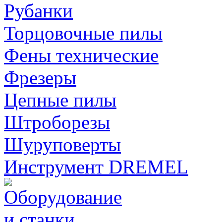
Рубанки
Торцовочные пилы
Фены технические
Фрезеры
Цепные пилы
Штроборезы
Шуруповерты
Инструмент DREMEL