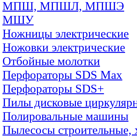
МПШ, МПШЛ, МПШЭ
МШУ
Ножницы электрические
Ножовки электрические
Отбойные молотки
Перфораторы SDS Max
Перфораторы SDS+
Пилы дисковые циркуляр
Полировальные машины
Пылесосы строительные, 