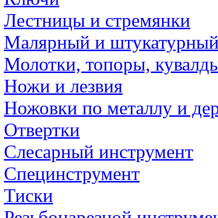
Лестницы и стремянки
Малярный и штукатурный
Молотки, топоры, кувалд
Ножи и лезвия
Ножовки по металлу и де
Отвертки
Слесарный инструмент
Специнструмент
Тиски
Резьбонарезной инструме