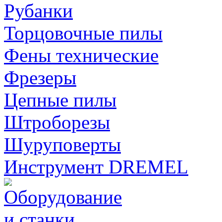
Рубанки
Торцовочные пилы
Фены технические
Фрезеры
Цепные пилы
Штроборезы
Шуруповерты
Инструмент DREMEL