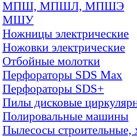
МПШ, МПШЛ, МПШЭ
МШУ
Ножницы электрические
Ножовки электрические
Отбойные молотки
Перфораторы SDS Max
Перфораторы SDS+
Пилы дисковые циркуляр
Полировальные машины
Пылесосы строительные, 