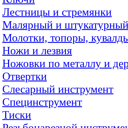
Лестницы и стремянки
Малярный и штукатурный
Молотки, топоры, кувалд
Ножи и лезвия
Ножовки по металлу и де
Отвертки
Слесарный инструмент
Специнструмент
Тиски
Резьбонарезной инструме