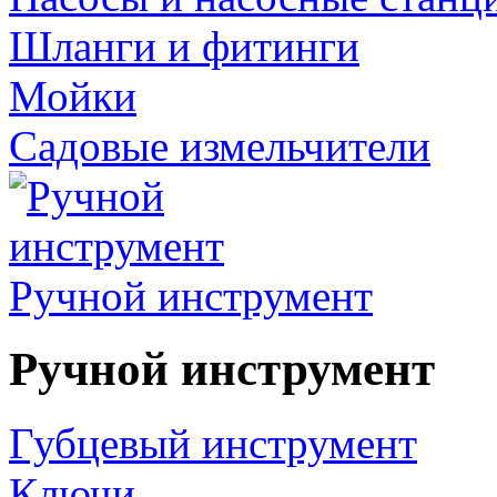
Шланги и фитинги
Мойки
Садовые измельчители
Ручной инструмент
Ручной инструмент
Губцевый инструмент
Ключи