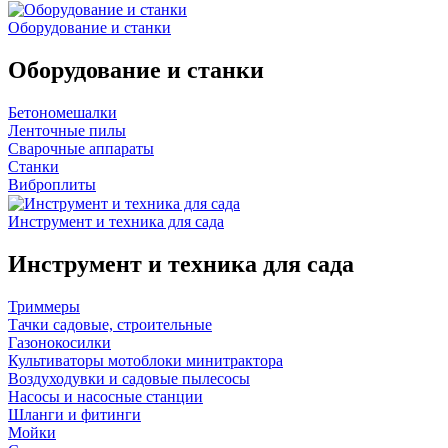
Оборудование и станки
Оборудование и станки
Бетономешалки
Ленточные пилы
Сварочные аппараты
Станки
Виброплиты
Инструмент и техника для сада
Инструмент и техника для сада
Триммеры
Тачки садовые, строительные
Газонокосилки
Культиваторы мотоблоки минитрактора
Воздуходувки и садовые пылесосы
Насосы и насосные станции
Шланги и фитинги
Мойки