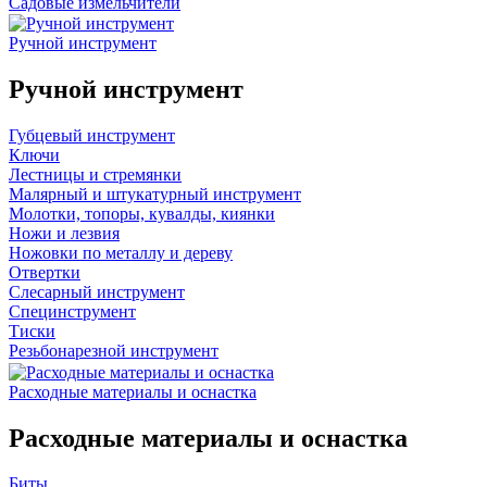
Садовые измельчители
Ручной инструмент
Ручной инструмент
Губцевый инструмент
Ключи
Лестницы и стремянки
Малярный и штукатурный инструмент
Молотки, топоры, кувалды, киянки
Ножи и лезвия
Ножовки по металлу и дереву
Отвертки
Слесарный инструмент
Специнструмент
Тиски
Резьбонарезной инструмент
Расходные материалы и оснастка
Расходные материалы и оснастка
Биты