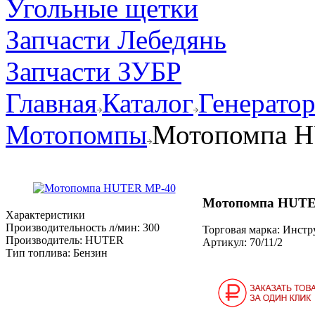
Угольные щетки
Запчасти Лебедянь
Запчасти ЗУБР
Главная
Каталог
Генерато
Мотопомпы
Мотопомпа 
Мотопомпа HUTE
Характеристики
Производительность л/мин:
300
Торговая марка: Инст
Производитель:
HUTER
Артикул:
70/11/2
Тип топлива:
Бензин