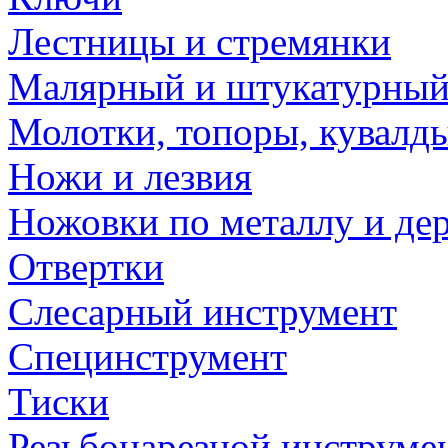
Лестницы и стремянки
Малярный и штукатурный
Молотки, топоры, кувалд
Ножи и лезвия
Ножовки по металлу и де
Отвертки
Слесарный инструмент
Специнструмент
Тиски
Резьбонарезной инструме