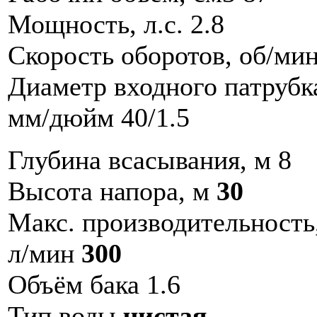
Мощность, л.с. 2.8
Скорость оборотов, об/ми
Диаметр входного патрубк
мм/дюйм 40/1.5
Глубина всасывания, м 8
Высота напора, м
30
Макс. производительность
л/мин
300
Объём бака 1.6
Тип воды
чистая