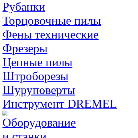
Рубанки
Торцовочные пилы
Фены технические
Фрезеры
Цепные пилы
Штроборезы
Шуруповерты
Инструмент DREMEL