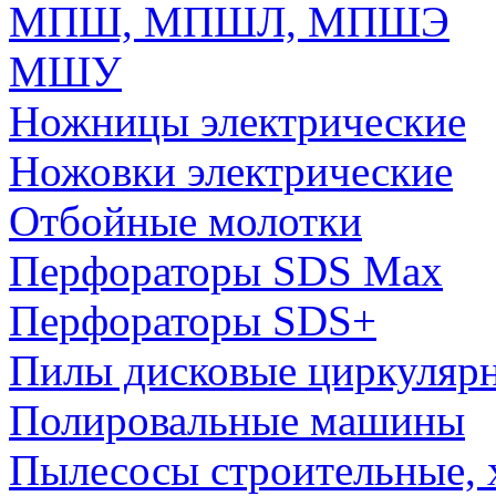
МПШ, МПШЛ, МПШЭ
МШУ
Ножницы электрические
Ножовки электрические
Отбойные молотки
Перфораторы SDS Max
Перфораторы SDS+
Пилы дисковые циркуляр
Полировальные машины
Пылесосы строительные, 