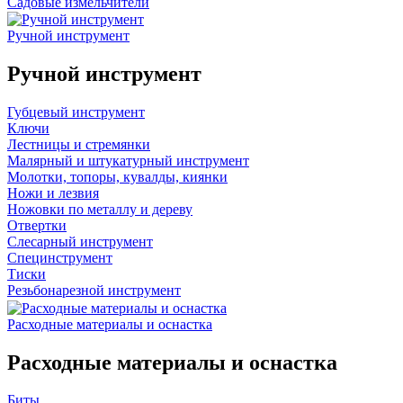
Садовые измельчители
Ручной инструмент
Ручной инструмент
Губцевый инструмент
Ключи
Лестницы и стремянки
Малярный и штукатурный инструмент
Молотки, топоры, кувалды, киянки
Ножи и лезвия
Ножовки по металлу и дереву
Отвертки
Слесарный инструмент
Специнструмент
Тиски
Резьбонарезной инструмент
Расходные материалы и оснастка
Расходные материалы и оснастка
Биты