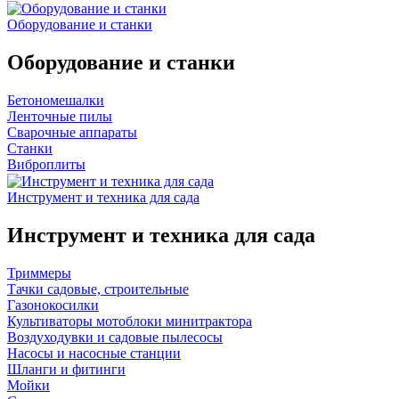
Оборудование и станки
Оборудование и станки
Бетономешалки
Ленточные пилы
Сварочные аппараты
Станки
Виброплиты
Инструмент и техника для сада
Инструмент и техника для сада
Триммеры
Тачки садовые, строительные
Газонокосилки
Культиваторы мотоблоки минитрактора
Воздуходувки и садовые пылесосы
Насосы и насосные станции
Шланги и фитинги
Мойки