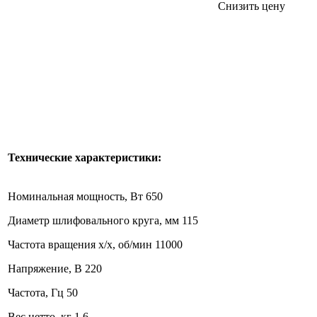
Снизить цену
Технические характеристики:
Номинальная мощность, Вт 650
Диаметр шлифовального круга, мм 115
Частота вращения х/х, об/мин 11000
Напряжение, В 220
Частота, Гц 50
Вес нетто, кг 1,6