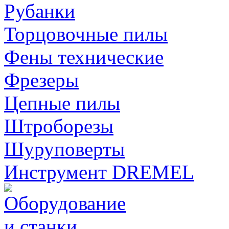
Рубанки
Торцовочные пилы
Фены технические
Фрезеры
Цепные пилы
Штроборезы
Шуруповерты
Инструмент DREMEL