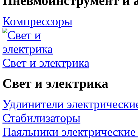
Пневмоинструмент и 
Компрессоры
Свет и электрика
Свет и электрика
Удлинители электрически
Стабилизаторы
Паяльники электрические 