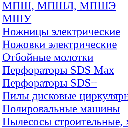
МПШ, МПШЛ, МПШЭ
МШУ
Ножницы электрические
Ножовки электрические
Отбойные молотки
Перфораторы SDS Max
Перфораторы SDS+
Пилы дисковые циркуляр
Полировальные машины
Пылесосы строительные, 