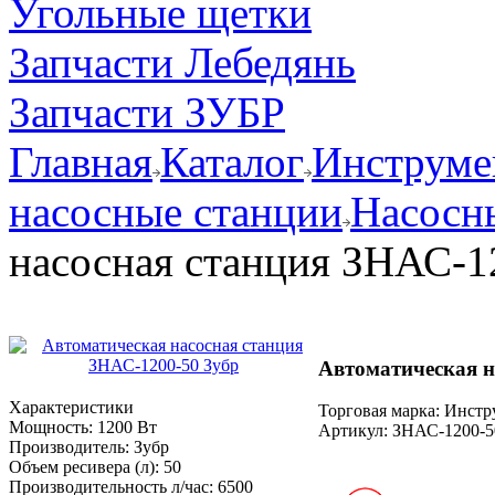
Угольные щетки
Запчасти Лебедянь
Запчасти ЗУБР
Главная
Каталог
Инструмен
насосные станции
Насосн
насосная станция ЗНАС-1
Автоматическая н
Характеристики
Торговая марка: Инст
Мощность:
1200 Вт
Артикул:
ЗНАС-1200-5
Производитель:
Зубр
Объем ресивера (л):
50
Производительность л/час:
6500