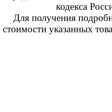
кодекса Росс
Для получения подроб
стоимости указанных това