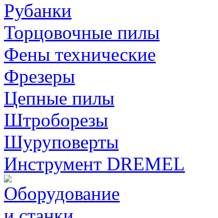
Рубанки
Торцовочные пилы
Фены технические
Фрезеры
Цепные пилы
Штроборезы
Шуруповерты
Инструмент DREMEL