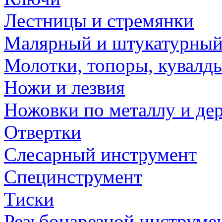
Лестницы и стремянки
Малярный и штукатурный
Молотки, топоры, кувалд
Ножи и лезвия
Ножовки по металлу и де
Отвертки
Слесарный инструмент
Специнструмент
Тиски
Резьбонарезной инструме