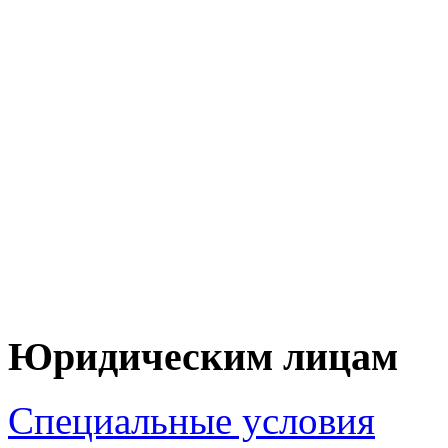
+7 (90
+7 (83
ЦЕНУ НА Т
ПО 
Юридическим лицам
Специальные условия