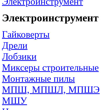
Электроинструмент
Электроинструмент
Гайковерты
Дрели
Лобзики
Миксеры строительные
Монтажные пилы
МПШ, МПШЛ, МПШЭ
МШУ