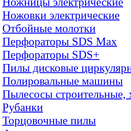
Ножницы электрические
Ножовки электрические
Отбойные молотки
Перфораторы SDS Max
Перфораторы SDS+
Пилы дисковые циркуляр
Полировальные машины
Пылесосы строительные, 
Рубанки
Торцовочные пилы