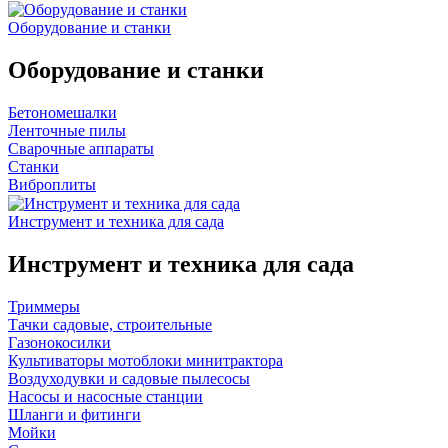
Оборудование и станки
Оборудование и станки
Бетономешалки
Ленточные пилы
Сварочные аппараты
Станки
Виброплиты
Инструмент и техника для сада
Инструмент и техника для сада
Триммеры
Тачки садовые, строительные
Газонокосилки
Культиваторы мотоблоки минитрактора
Воздуходувки и садовые пылесосы
Насосы и насосные станции
Шланги и фитинги
Мойки