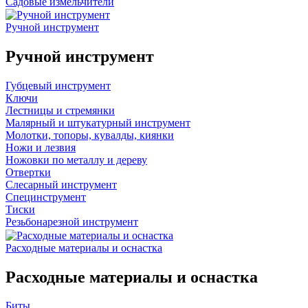
Садовые измельчители
Ручной инструмент
Ручной инструмент
Губцевый инструмент
Ключи
Лестницы и стремянки
Малярный и штукатурный инструмент
Молотки, топоры, кувалды, киянки
Ножи и лезвия
Ножовки по металлу и дереву
Отвертки
Слесарный инструмент
Специнструмент
Тиски
Резьбонарезной инструмент
Расходные материалы и оснастка
Расходные материалы и оснастка
Биты