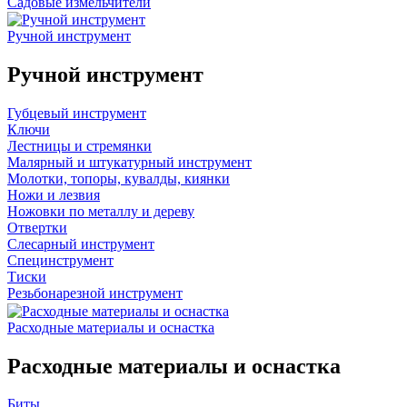
Садовые измельчители
Ручной инструмент
Ручной инструмент
Губцевый инструмент
Ключи
Лестницы и стремянки
Малярный и штукатурный инструмент
Молотки, топоры, кувалды, киянки
Ножи и лезвия
Ножовки по металлу и дереву
Отвертки
Слесарный инструмент
Специнструмент
Тиски
Резьбонарезной инструмент
Расходные материалы и оснастка
Расходные материалы и оснастка
Биты