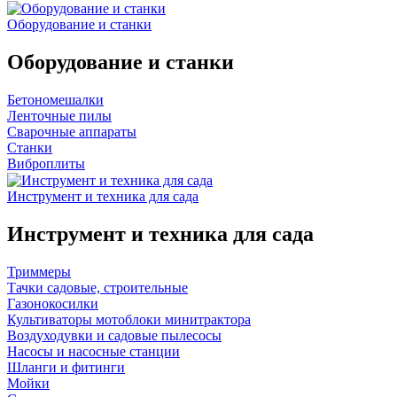
Оборудование и станки
Оборудование и станки
Бетономешалки
Ленточные пилы
Сварочные аппараты
Станки
Виброплиты
Инструмент и техника для сада
Инструмент и техника для сада
Триммеры
Тачки садовые, строительные
Газонокосилки
Культиваторы мотоблоки минитрактора
Воздуходувки и садовые пылесосы
Насосы и насосные станции
Шланги и фитинги
Мойки