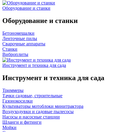
Оборудование и станки
Оборудование и станки
Бетономешалки
Ленточные пилы
Сварочные аппараты
Станки
Виброплиты
Инструмент и техника для сада
Инструмент и техника для сада
Триммеры
Тачки садовые, строительные
Газонокосилки
Культиваторы мотоблоки минитрактора
Воздуходувки и садовые пылесосы
Насосы и насосные станции
Шланги и фитинги
Мойки