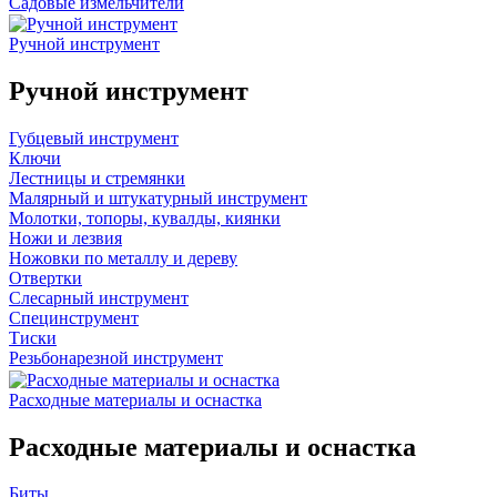
Садовые измельчители
Ручной инструмент
Ручной инструмент
Губцевый инструмент
Ключи
Лестницы и стремянки
Малярный и штукатурный инструмент
Молотки, топоры, кувалды, киянки
Ножи и лезвия
Ножовки по металлу и дереву
Отвертки
Слесарный инструмент
Специнструмент
Тиски
Резьбонарезной инструмент
Расходные материалы и оснастка
Расходные материалы и оснастка
Биты