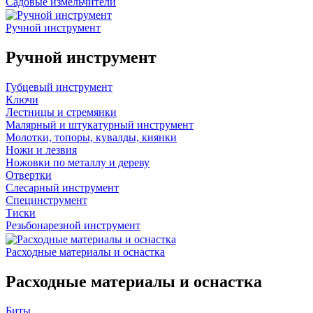
Садовые измельчители
Ручной инструмент
Ручной инструмент
Губцевый инструмент
Ключи
Лестницы и стремянки
Малярный и штукатурный инструмент
Молотки, топоры, кувалды, киянки
Ножи и лезвия
Ножовки по металлу и дереву
Отвертки
Слесарный инструмент
Специнструмент
Тиски
Резьбонарезной инструмент
Расходные материалы и оснастка
Расходные материалы и оснастка
Биты