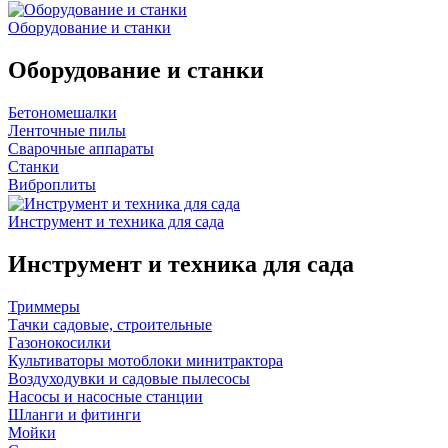
Оборудование и станки
Оборудование и станки
Бетономешалки
Ленточные пилы
Сварочные аппараты
Станки
Виброплиты
Инструмент и техника для сада
Инструмент и техника для сада
Триммеры
Тачки садовые, строительные
Газонокосилки
Культиваторы мотоблоки минитрактора
Воздуходувки и садовые пылесосы
Насосы и насосные станции
Шланги и фитинги
Мойки