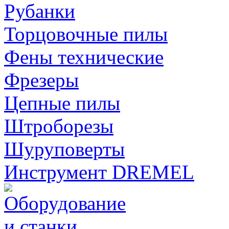
Рубанки
Торцовочные пилы
Фены технические
Фрезеры
Цепные пилы
Штроборезы
Шуруповерты
Инструмент DREMEL