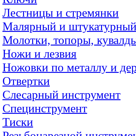
Лестницы и стремянки
Малярный и штукатурный
Молотки, топоры, кувалд
Ножи и лезвия
Ножовки по металлу и де
Отвертки
Слесарный инструмент
Специнструмент
Тиски
Резьбонарезной инструме