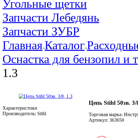
Угольные щетки
Запчасти Лебедянь
Запчасти ЗУБР
Главная
Каталог
Расходные
Оснастка для бензопил и
1.3
Цепь Stihl 50зв. 3/8
Характеристики
Производитель:
Stihl
Торговая марка: Инст
Артикул:
363650