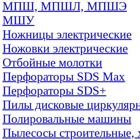
МПШ, МПШЛ, МПШЭ
МШУ
Ножницы электрические
Ножовки электрические
Отбойные молотки
Перфораторы SDS Max
Перфораторы SDS+
Пилы дисковые циркуляр
Полировальные машины
Пылесосы строительные, 