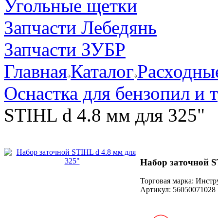
Угольные щетки
Запчасти Лебедянь
Запчасти ЗУБР
Главная
Каталог
Расходные
Оснастка для бензопил и
STIHL d 4.8 мм для 325"
Набор заточной S
Торговая марка: Инст
Артикул:
56050071028