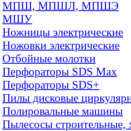
МПШ, МПШЛ, МПШЭ
МШУ
Ножницы электрические
Ножовки электрические
Отбойные молотки
Перфораторы SDS Max
Перфораторы SDS+
Пилы дисковые циркуляр
Полировальные машины
Пылесосы строительные, 