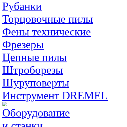
Рубанки
Торцовочные пилы
Фены технические
Фрезеры
Цепные пилы
Штроборезы
Шуруповерты
Инструмент DREMEL