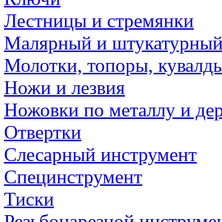
Лестницы и стремянки
Малярный и штукатурный
Молотки, топоры, кувалд
Ножи и лезвия
Ножовки по металлу и де
Отвертки
Слесарный инструмент
Специнструмент
Тиски
Резьбонарезной инструме