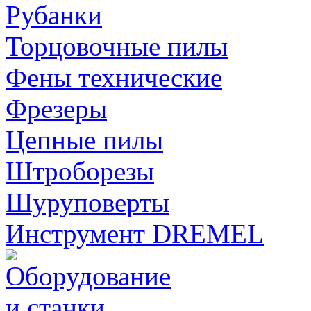
Рубанки
Торцовочные пилы
Фены технические
Фрезеры
Цепные пилы
Штроборезы
Шуруповерты
Инструмент DREMEL