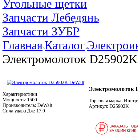
Угольные щетки
Запчасти Лебедянь
Запчасти ЗУБР
Главная
Каталог
Электрои
Электромолоток D25902K
Электромолоток 
Характеристики
Мощность:
1500
Торговая марка: Инст
Производитель:
DeWalt
Артикул:
D25902K
Сила удара Дж:
17,9