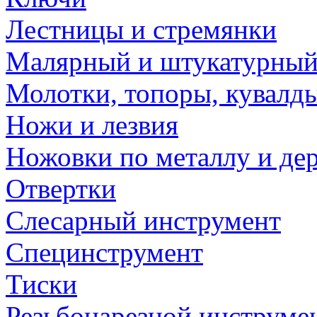
Лестницы и стремянки
Малярный и штукатурный
Молотки, топоры, кувалд
Ножи и лезвия
Ножовки по металлу и де
Отвертки
Слесарный инструмент
Специнструмент
Тиски
Резьбонарезной инструме