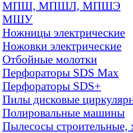
МПШ, МПШЛ, МПШЭ
МШУ
Ножницы электрические
Ножовки электрические
Отбойные молотки
Перфораторы SDS Max
Перфораторы SDS+
Пилы дисковые циркуляр
Полировальные машины
Пылесосы строительные, 