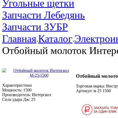
Угольные щетки
Запчасти Лебедянь
Запчасти ЗУБР
Главная
Каталог
Электрои
Отбойный молоток Интер
Отбойный молото
Характеристики
Торговая марка: Инст
Мощность:
1500
Артикул:
м 25 1500
Производитель:
Интерскол
Сила удара Дж:
25