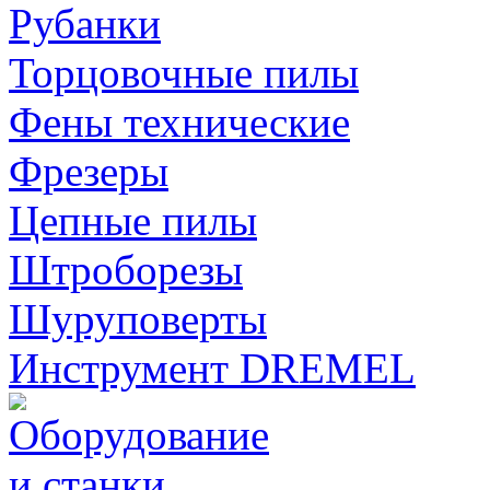
Рубанки
Торцовочные пилы
Фены технические
Фрезеры
Цепные пилы
Штроборезы
Шуруповерты
Инструмент DREMEL