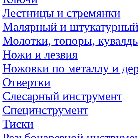
Лестницы и стремянки
Малярный и штукатурный
Молотки, топоры, кувалд
Ножи и лезвия
Ножовки по металлу и де
Отвертки
Слесарный инструмент
Специнструмент
Тиски
Резьбонарезной инструме