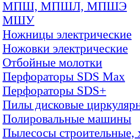
МПШ, МПШЛ, МПШЭ
МШУ
Ножницы электрические
Ножовки электрические
Отбойные молотки
Перфораторы SDS Max
Перфораторы SDS+
Пилы дисковые циркуляр
Полировальные машины
Пылесосы строительные, 