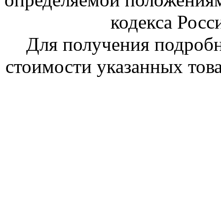
кодекса Росс
Для получения подроб
стоимости указанных това