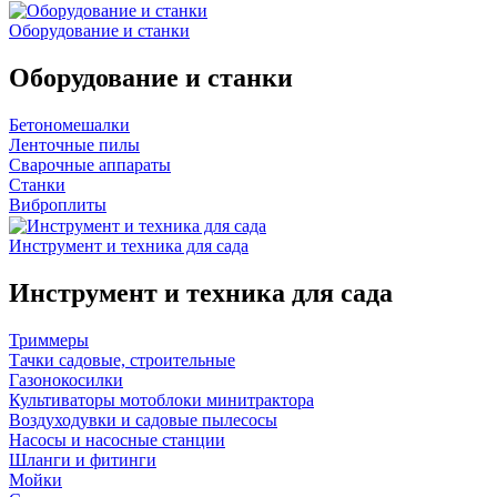
Оборудование и станки
Оборудование и станки
Бетономешалки
Ленточные пилы
Сварочные аппараты
Станки
Виброплиты
Инструмент и техника для сада
Инструмент и техника для сада
Триммеры
Тачки садовые, строительные
Газонокосилки
Культиваторы мотоблоки минитрактора
Воздуходувки и садовые пылесосы
Насосы и насосные станции
Шланги и фитинги
Мойки