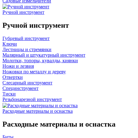
Садовые измельчители
Ручной инструмент
Ручной инструмент
Губцевый инструмент
Ключи
Лестницы и стремянки
Малярный и штукатурный инструмент
Молотки, топоры, кувалды, киянки
Ножи и лезвия
Ножовки по металлу и дереву
Отвертки
Слесарный инструмент
Специнструмент
Тиски
Резьбонарезной инструмент
Расходные материалы и оснастка
Расходные материалы и оснастка
Биты