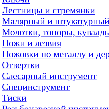
Лестницы и стремянки
Малярный и штукатурный
Молотки, топоры, кувалд
Ножи и лезвия
Ножовки по металлу и де
Отвертки
Слесарный инструмент
Специнструмент
Тиски
Резьбонарезной инструме