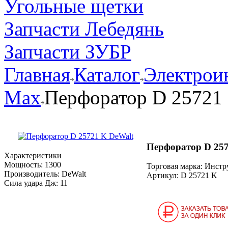
Угольные щетки
Запчасти Лебедянь
Запчасти ЗУБР
Главная
Каталог
Электрои
Max
Перфоратор D 25721
Перфоратор D 257
Характеристики
Мощность:
1300
Торговая марка: Инст
Производитель:
DeWalt
Артикул:
D 25721 K
Сила удара Дж:
11