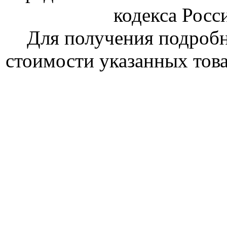
кодекса Росс
Для получения подроб
стоимости указанных това