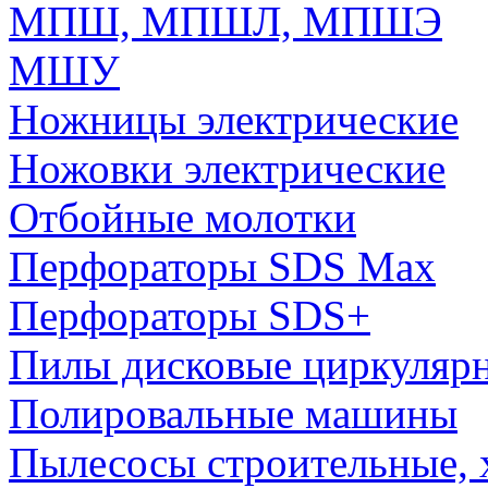
МПШ, МПШЛ, МПШЭ
МШУ
Ножницы электрические
Ножовки электрические
Отбойные молотки
Перфораторы SDS Max
Перфораторы SDS+
Пилы дисковые циркуляр
Полировальные машины
Пылесосы строительные, 