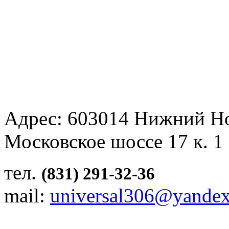
Адрес: 603014 Нижний Н
Московское шоссе 17 к. 1
тел.
(831) 291-32-36
mail:
universal306@yandex