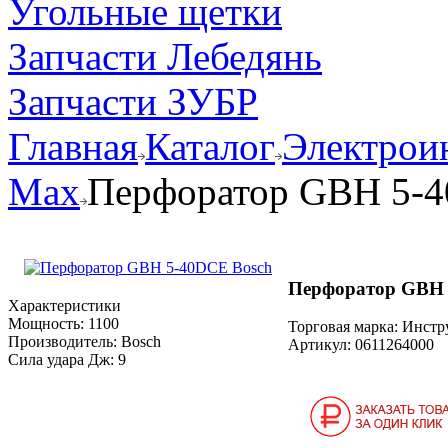
Угольные щетки
Запчасти Лебедянь
Запчасти ЗУБР
Главная
Каталог
Электрои
Max
Перфоратор GBH 5-
Перфоратор GBH 
Характеристики
Мощность:
1100
Торговая марка: Инст
Производитель:
Bosch
Артикул:
0611264000
Сила удара Дж:
9