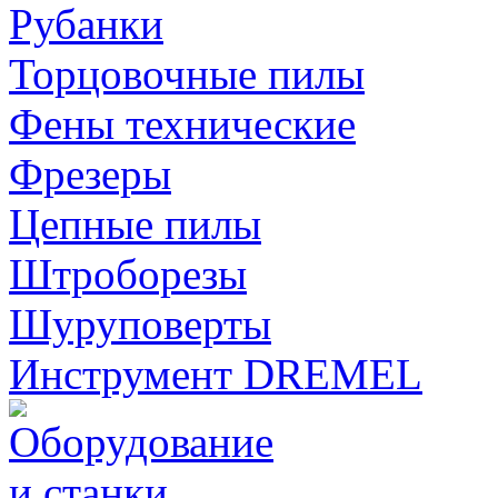
Рубанки
Торцовочные пилы
Фены технические
Фрезеры
Цепные пилы
Штроборезы
Шуруповерты
Инструмент DREMEL