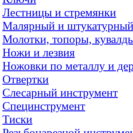
Лестницы и стремянки
Малярный и штукатурный
Молотки, топоры, кувалд
Ножи и лезвия
Ножовки по металлу и де
Отвертки
Слесарный инструмент
Специнструмент
Тиски
Резьбонарезной инструме