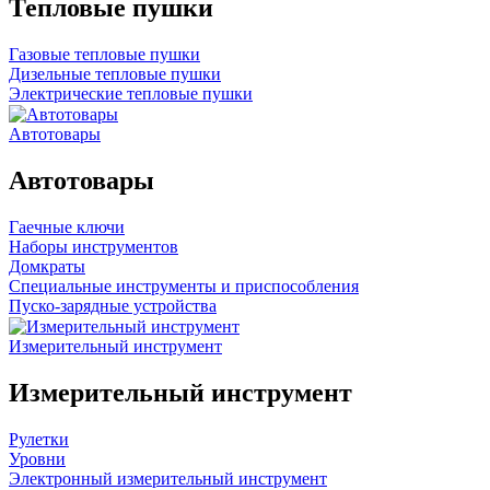
Тепловые пушки
Газовые тепловые пушки
Дизельные тепловые пушки
Электрические тепловые пушки
Автотовары
Автотовары
Гаечные ключи
Наборы инструментов
Домкраты
Специальные инструменты и приспособления
Пуско-зарядные устройства
Измерительный инструмент
Измерительный инструмент
Рулетки
Уровни
Электронный измерительный инструмент