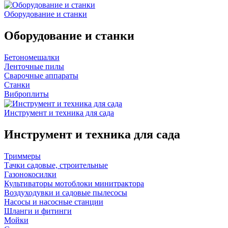
Оборудование и станки
Оборудование и станки
Бетономешалки
Ленточные пилы
Сварочные аппараты
Станки
Виброплиты
Инструмент и техника для сада
Инструмент и техника для сада
Триммеры
Тачки садовые, строительные
Газонокосилки
Культиваторы мотоблоки минитрактора
Воздуходувки и садовые пылесосы
Насосы и насосные станции
Шланги и фитинги
Мойки