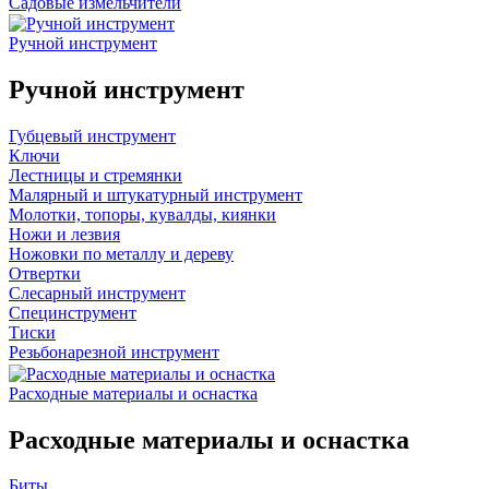
Садовые измельчители
Ручной инструмент
Ручной инструмент
Губцевый инструмент
Ключи
Лестницы и стремянки
Малярный и штукатурный инструмент
Молотки, топоры, кувалды, киянки
Ножи и лезвия
Ножовки по металлу и дереву
Отвертки
Слесарный инструмент
Специнструмент
Тиски
Резьбонарезной инструмент
Расходные материалы и оснастка
Расходные материалы и оснастка
Биты