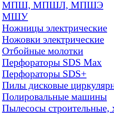
МПШ, МПШЛ, МПШЭ
МШУ
Ножницы электрические
Ножовки электрические
Отбойные молотки
Перфораторы SDS Max
Перфораторы SDS+
Пилы дисковые циркуляр
Полировальные машины
Пылесосы строительные, 