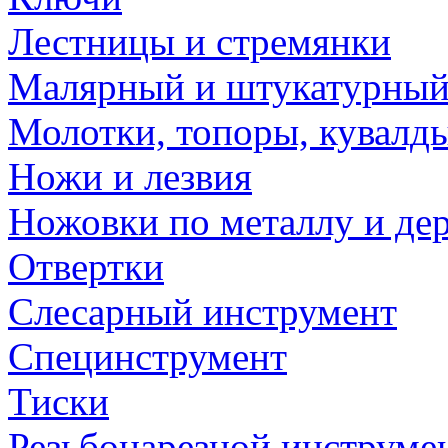
Лестницы и стремянки
Малярный и штукатурный
Молотки, топоры, кувалд
Ножи и лезвия
Ножовки по металлу и де
Отвертки
Слесарный инструмент
Специнструмент
Тиски
Резьбонарезной инструме