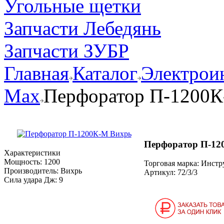
Угольные щетки
Запчасти Лебедянь
Запчасти ЗУБР
Главная
Каталог
Электрои
Max
Перфоратор П-1200
Перфоратор П-12
Характеристики
Мощность:
1200
Торговая марка: Инст
Производитель:
Вихрь
Артикул:
72/3/3
Сила удара Дж:
9