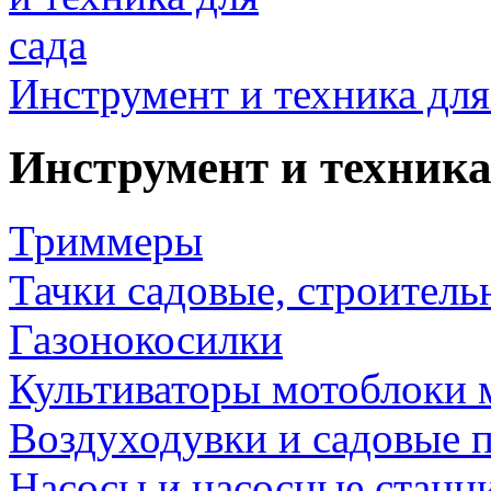
Инструмент и техника для
Инструмент и техника
Триммеры
Тачки садовые, строитель
Газонокосилки
Культиваторы мотоблоки 
Воздуходувки и садовые 
Насосы и насосные станц