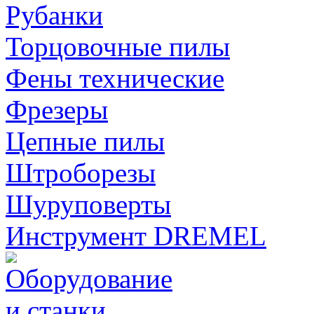
Рубанки
Торцовочные пилы
Фены технические
Фрезеры
Цепные пилы
Штроборезы
Шуруповерты
Инструмент DREMEL