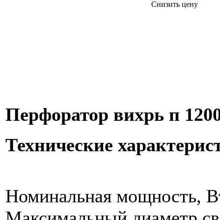
Снизить цену
Перфоратор вихрь п 120
Технические характерис
Номинальная мощность, В
Максимальный диаметр све