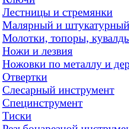
Лестницы и стремянки
Малярный и штукатурный
Молотки, топоры, кувалд
Ножи и лезвия
Ножовки по металлу и де
Отвертки
Слесарный инструмент
Специнструмент
Тиски
Резьбонарезной инструме