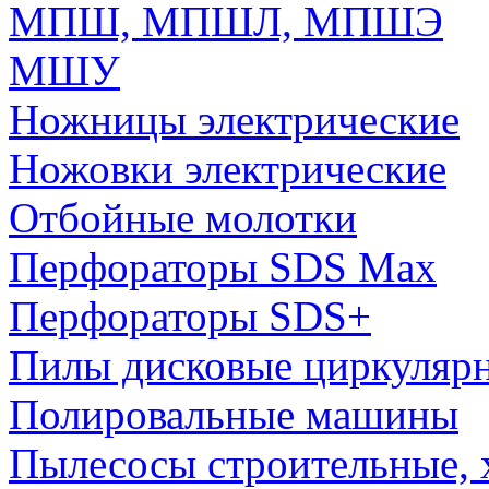
МПШ, МПШЛ, МПШЭ
МШУ
Ножницы электрические
Ножовки электрические
Отбойные молотки
Перфораторы SDS Max
Перфораторы SDS+
Пилы дисковые циркуляр
Полировальные машины
Пылесосы строительные, 