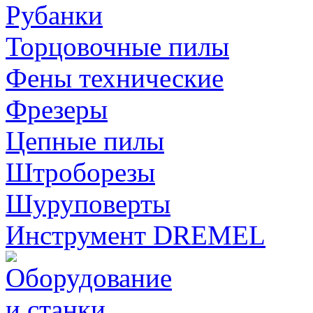
Рубанки
Торцовочные пилы
Фены технические
Фрезеры
Цепные пилы
Штроборезы
Шуруповерты
Инструмент DREMEL