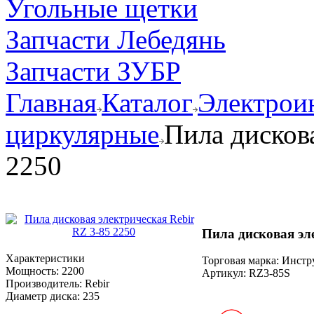
Угольные щетки
Запчасти Лебедянь
Запчасти ЗУБР
Главная
Каталог
Электрои
циркулярные
Пила дискова
2250
Пила дисковая эл
Характеристики
Торговая марка: Инст
Мощность:
2200
Артикул:
RZ3-85S
Производитель:
Rebir
Диаметр диска:
235