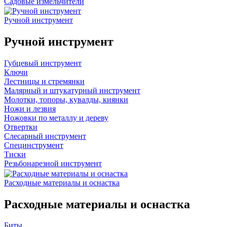
Садовые измельчители
Ручной инструмент
Ручной инструмент
Губцевый инструмент
Ключи
Лестницы и стремянки
Малярный и штукатурный инструмент
Молотки, топоры, кувалды, киянки
Ножи и лезвия
Ножовки по металлу и дереву
Отвертки
Слесарный инструмент
Специнструмент
Тиски
Резьбонарезной инструмент
Расходные материалы и оснастка
Расходные материалы и оснастка
Биты