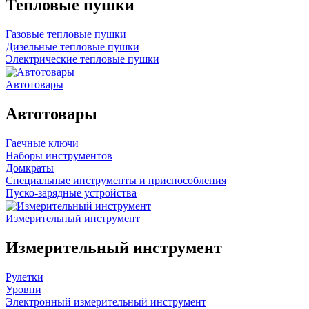
Тепловые пушки
Газовые тепловые пушки
Дизельные тепловые пушки
Электрические тепловые пушки
Автотовары
Автотовары
Гаечные ключи
Наборы инструментов
Домкраты
Специальные инструменты и приспособления
Пуско-зарядные устройства
Измерительный инструмент
Измерительный инструмент
Рулетки
Уровни
Электронный измерительный инструмент