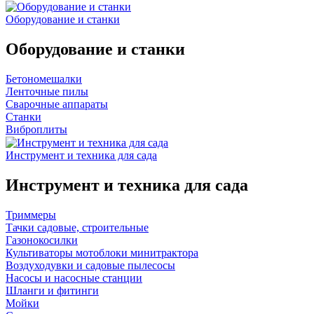
Оборудование и станки
Оборудование и станки
Бетономешалки
Ленточные пилы
Сварочные аппараты
Станки
Виброплиты
Инструмент и техника для сада
Инструмент и техника для сада
Триммеры
Тачки садовые, строительные
Газонокосилки
Культиваторы мотоблоки минитрактора
Воздуходувки и садовые пылесосы
Насосы и насосные станции
Шланги и фитинги
Мойки