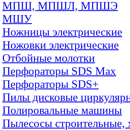
МПШ, МПШЛ, МПШЭ
МШУ
Ножницы электрические
Ножовки электрические
Отбойные молотки
Перфораторы SDS Max
Перфораторы SDS+
Пилы дисковые циркуляр
Полировальные машины
Пылесосы строительные, 