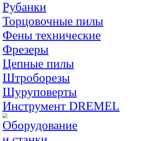
Рубанки
Торцовочные пилы
Фены технические
Фрезеры
Цепные пилы
Штроборезы
Шуруповерты
Инструмент DREMEL