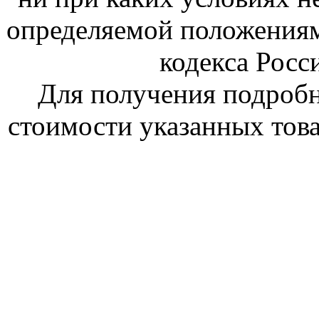
определяемой положениям
кодекса Росс
Для получения подроб
стоимости указанных това