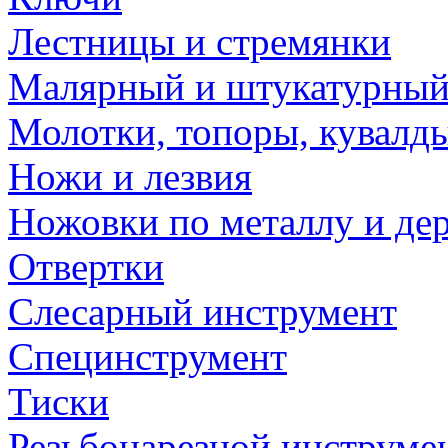
Лестницы и стремянки
Малярный и штукатурный
Молотки, топоры, кувалд
Ножи и лезвия
Ножовки по металлу и де
Отвертки
Слесарный инструмент
Специнструмент
Тиски
Резьбонарезной инструме