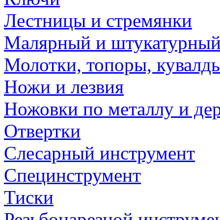
Лестницы и стремянки
Малярный и штукатурный
Молотки, топоры, кувалд
Ножи и лезвия
Ножовки по металлу и де
Отвертки
Слесарный инструмент
Специнструмент
Тиски
Резьбонарезной инструме