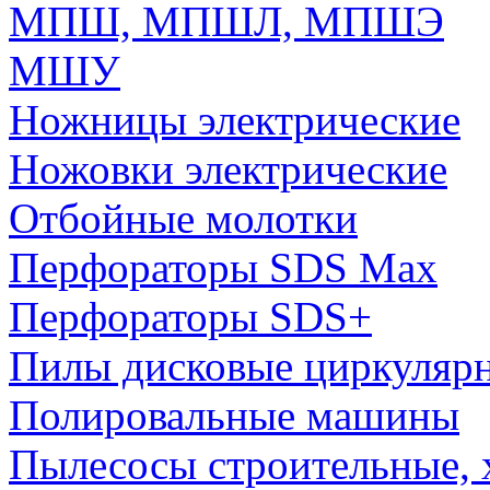
МПШ, МПШЛ, МПШЭ
МШУ
Ножницы электрические
Ножовки электрические
Отбойные молотки
Перфораторы SDS Max
Перфораторы SDS+
Пилы дисковые циркуляр
Полировальные машины
Пылесосы строительные, 