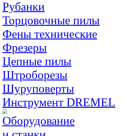
Рубанки
Торцовочные пилы
Фены технические
Фрезеры
Цепные пилы
Штроборезы
Шуруповерты
Инструмент DREMEL