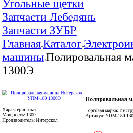
Угольные щетки
Запчасти Лебедянь
Запчасти ЗУБР
Главная
Каталог
Электрои
машины
Полировальная 
1300Э
Полировальная м
Характеристики
Торговая марка: Инст
Мощность:
1300
Артикул:
УПМ-180 13
Производитель:
Интерскол