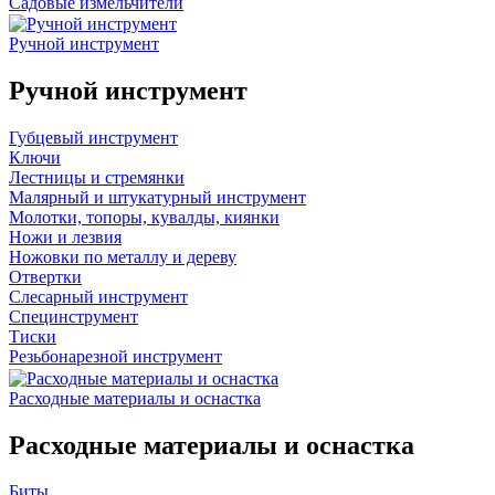
Садовые измельчители
Ручной инструмент
Ручной инструмент
Губцевый инструмент
Ключи
Лестницы и стремянки
Малярный и штукатурный инструмент
Молотки, топоры, кувалды, киянки
Ножи и лезвия
Ножовки по металлу и дереву
Отвертки
Слесарный инструмент
Специнструмент
Тиски
Резьбонарезной инструмент
Расходные материалы и оснастка
Расходные материалы и оснастка
Биты