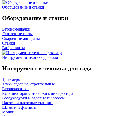
Оборудование и станки
Оборудование и станки
Бетономешалки
Ленточные пилы
Сварочные аппараты
Станки
Виброплиты
Инструмент и техника для сада
Инструмент и техника для сада
Триммеры
Тачки садовые, строительные
Газонокосилки
Культиваторы мотоблоки минитрактора
Воздуходувки и садовые пылесосы
Насосы и насосные станции
Шланги и фитинги
Мойки