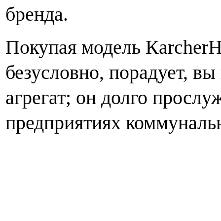
бренда.
Покупая модель К
archer
безусловно, порадует, вы
агрегат; он долго прослуж
предприятиях коммунальн