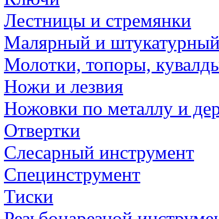
Лестницы и стремянки
Малярный и штукатурный
Молотки, топоры, кувалд
Ножи и лезвия
Ножовки по металлу и де
Отвертки
Слесарный инструмент
Специнструмент
Тиски
Резьбонарезной инструме