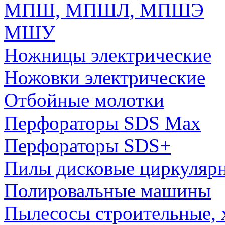
МПШ, МПШЛ, МПШЭ
МШУ
Ножницы электрические
Ножовки электрические
Отбойные молотки
Перфораторы SDS Max
Перфораторы SDS+
Пилы дисковые циркуляр
Полировальные машины
Пылесосы строительные, 