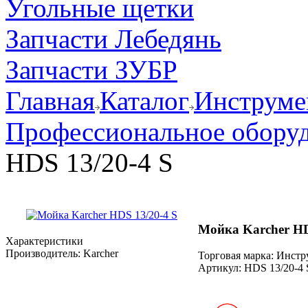
Угольные щетки
Запчасти Лебедянь
Запчасти ЗУБР
Главная
Каталог
Инструмен
Профессиональное оборуд
HDS 13/20-4 S
Мойка Karcher HD
Характеристики
Производитель:
Karcher
Торговая марка: Инст
Артикул:
HDS 13/20-4 