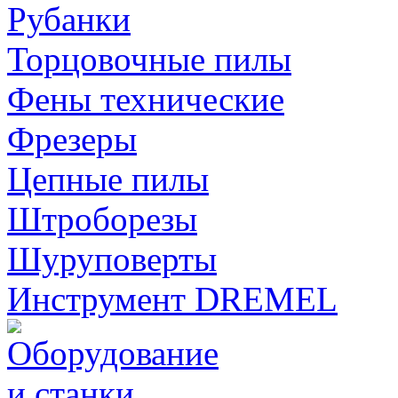
Рубанки
Торцовочные пилы
Фены технические
Фрезеры
Цепные пилы
Штроборезы
Шуруповерты
Инструмент DREMEL