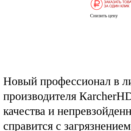
Снизить цену
Новый профессионал в ли
производителя К
archer
H
качества и непревзойден
справится с загрязнением