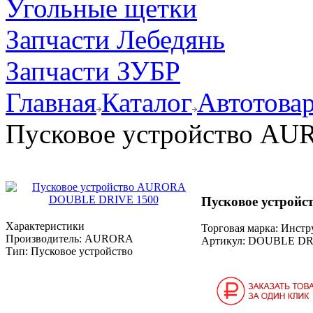
Угольные щетки
Запчасти Лебедянь
Запчасти ЗУБР
Главная
Каталог
Автотова
Пусковое устройство A
Пусковое устрой
Характеристики
Торговая марка: Инст
Производитель:
AURORA
Артикул:
DOUBLE DRI
Тип:
Пусковое устройство