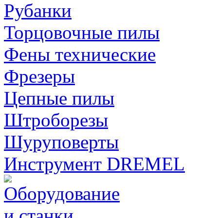
Рубанки
Торцовочные пилы
Фены технические
Фрезеры
Цепные пилы
Штроборезы
Шуруповерты
Инструмент DREMEL