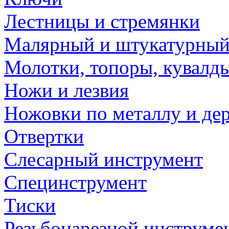
Лестницы и стремянки
Малярный и штукатурный
Молотки, топоры, кувалд
Ножи и лезвия
Ножовки по металлу и де
Отвертки
Слесарный инструмент
Специнструмент
Тиски
Резьбонарезной инструме