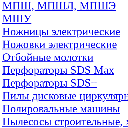
МПШ, МПШЛ, МПШЭ
МШУ
Ножницы электрические
Ножовки электрические
Отбойные молотки
Перфораторы SDS Max
Перфораторы SDS+
Пилы дисковые циркуляр
Полировальные машины
Пылесосы строительные, 