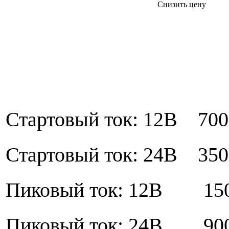
Снизить цену
Стартовый ток: 12В 70
Стартовый ток: 24В 35
Пиковый ток: 12В 15
Пиковый ток: 24В 90