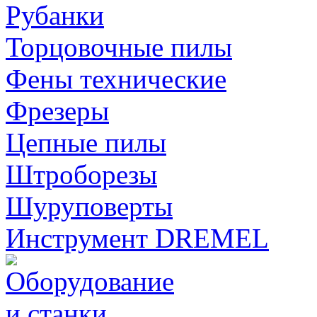
Рубанки
Торцовочные пилы
Фены технические
Фрезеры
Цепные пилы
Штроборезы
Шуруповерты
Инструмент DREMEL