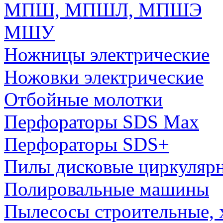
МПШ, МПШЛ, МПШЭ
МШУ
Ножницы электрические
Ножовки электрические
Отбойные молотки
Перфораторы SDS Max
Перфораторы SDS+
Пилы дисковые циркуляр
Полировальные машины
Пылесосы строительные, 