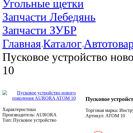
Угольные щетки
Запчасти Лебедянь
Запчасти ЗУБР
Главная
Каталог
Автотова
Пусковое устройство но
10
Пусковое устрой
Характеристики
Торговая марка: Инст
Производитель:
AURORA
Артикул:
ATOM 10
Тип:
Пусковое устройство