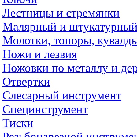
Лестницы и стремянки
Малярный и штукатурный
Молотки, топоры, кувалд
Ножи и лезвия
Ножовки по металлу и де
Отвертки
Слесарный инструмент
Специнструмент
Тиски
Резьбонарезной инструме