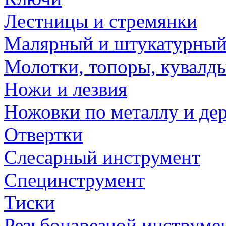
Лестницы и стремянки
Малярный и штукатурный
Молотки, топоры, кувалд
Ножи и лезвия
Ножовки по металлу и де
Отвертки
Слесарный инструмент
Специнструмент
Тиски
Резьбонарезной инструме