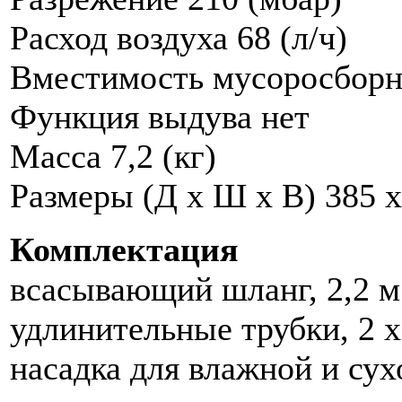
Расход воздуха 68 (л/ч)
Вместимость мусоросборни
Функция выдува нет
Масса 7,2 (кг)
Размеры (Д х Ш х В) 385 x
Комплектация
всасывающий шланг, 2,2 м
удлинительные трубки, 2 х
насадка для влажной и сух