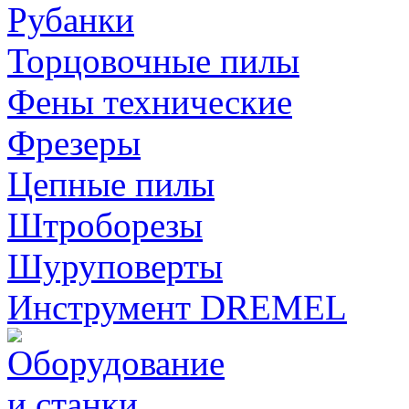
Рубанки
Торцовочные пилы
Фены технические
Фрезеры
Цепные пилы
Штроборезы
Шуруповерты
Инструмент DREMEL