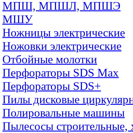
МПШ, МПШЛ, МПШЭ
МШУ
Ножницы электрические
Ножовки электрические
Отбойные молотки
Перфораторы SDS Max
Перфораторы SDS+
Пилы дисковые циркуляр
Полировальные машины
Пылесосы строительные, 