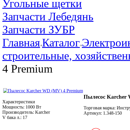
Угольные щетки
Запчасти Лебедянь
Запчасти ЗУБР
Главная
Каталог
Электрои
строительные, хозяйствен
4 Premium
Пылесос Karcher
Характеристики
Мощность:
1000 Вт
Торговая марка: Инст
Производитель:
Karcher
Артикул:
1.348-150
V бака л.:
17