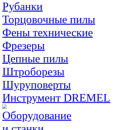
Рубанки
Торцовочные пилы
Фены технические
Фрезеры
Цепные пилы
Штроборезы
Шуруповерты
Инструмент DREMEL