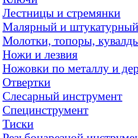
Лестницы и стремянки
Малярный и штукатурный
Молотки, топоры, кувалд
Ножи и лезвия
Ножовки по металлу и де
Отвертки
Слесарный инструмент
Специнструмент
Тиски
Резьбонарезной инструме