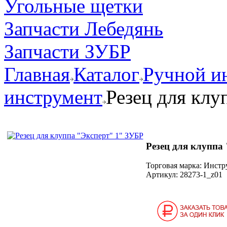
Угольные щетки
Запчасти Лебедянь
Запчасти ЗУБР
Главная
Каталог
Ручной и
инструмент
Резец для клу
Резец для клуппа
Торговая марка: Инст
Артикул:
28273-1_z01