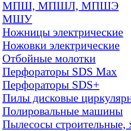
МПШ, МПШЛ, МПШЭ
МШУ
Ножницы электрические
Ножовки электрические
Отбойные молотки
Перфораторы SDS Max
Перфораторы SDS+
Пилы дисковые циркуляр
Полировальные машины
Пылесосы строительные, 