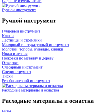
Садовые измельчители
Ручной инструмент
Ручной инструмент
Губцевый инструмент
Ключи
Лестницы и стремянки
Малярный и штукатурный инструмент
Молотки, топоры, кувалды, киянки
Ножи и лезвия
Ножовки по металлу и дереву
Отвертки
Слесарный инструмент
Специнструмент
Тиски
Резьбонарезной инструмент
Расходные материалы и оснастка
Расходные материалы и оснастка
Биты