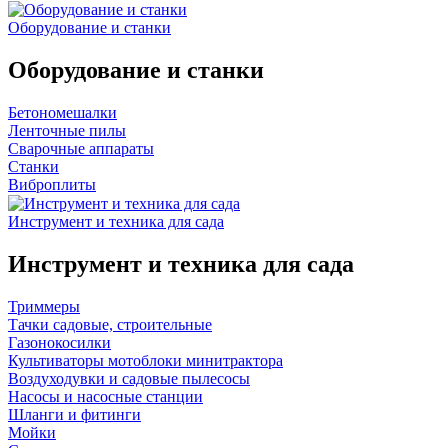
Оборудование и станки
Оборудование и станки
Бетономешалки
Ленточные пилы
Сварочные аппараты
Станки
Виброплиты
Инструмент и техника для сада
Инструмент и техника для сада
Триммеры
Тачки садовые, строительные
Газонокосилки
Культиваторы мотоблоки минитрактора
Воздуходувки и садовые пылесосы
Насосы и насосные станции
Шланги и фитинги
Мойки