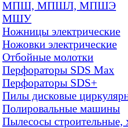
МПШ, МПШЛ, МПШЭ
МШУ
Ножницы электрические
Ножовки электрические
Отбойные молотки
Перфораторы SDS Max
Перфораторы SDS+
Пилы дисковые циркуляр
Полировальные машины
Пылесосы строительные, 