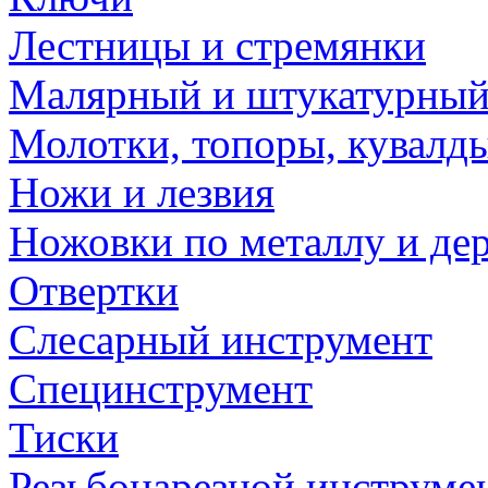
Лестницы и стремянки
Малярный и штукатурный
Молотки, топоры, кувалд
Ножи и лезвия
Ножовки по металлу и де
Отвертки
Слесарный инструмент
Специнструмент
Тиски
Резьбонарезной инструме