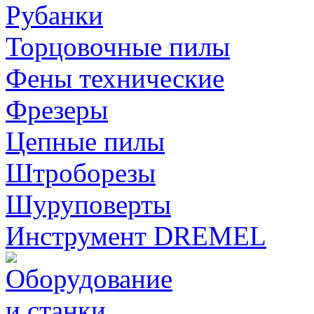
Рубанки
Торцовочные пилы
Фены технические
Фрезеры
Цепные пилы
Штроборезы
Шуруповерты
Инструмент DREMEL