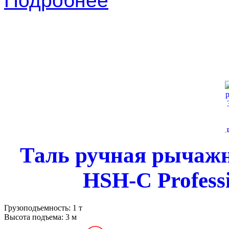
Подробнее
Таль ручная рычажна
HSH-C Profess
Грузоподъемность:
1 т
Высота подъема:
3 м