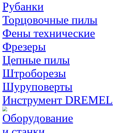
Рубанки
Торцовочные пилы
Фены технические
Фрезеры
Цепные пилы
Штроборезы
Шуруповерты
Инструмент DREMEL