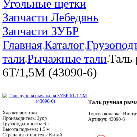
Угольные щетки
Запчасти Лебедянь
Запчасти ЗУБР
Главная
Каталог
Грузопод
тали
Рычажные тали
Таль
6Т/1,5М (43090-6)
Таль ручная рыча
Характеристики
Торговая марка: Инст
Производитель:
Зубр
Артикул:
43090-6
Грузоподъемность:
6 т
Высота подъема:
1.5 м
Страна изготовитель:
Китай