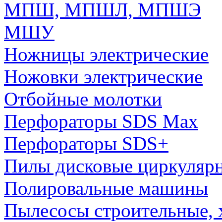
МПШ, МПШЛ, МПШЭ
МШУ
Ножницы электрические
Ножовки электрические
Отбойные молотки
Перфораторы SDS Max
Перфораторы SDS+
Пилы дисковые циркуляр
Полировальные машины
Пылесосы строительные, 