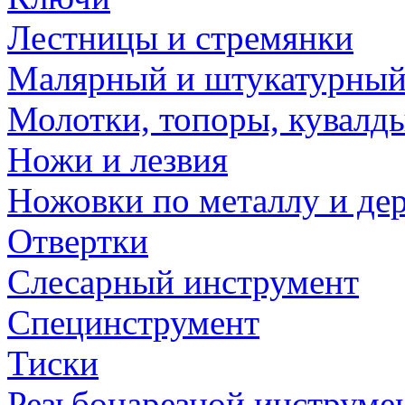
Лестницы и стремянки
Малярный и штукатурный
Молотки, топоры, кувалд
Ножи и лезвия
Ножовки по металлу и де
Отвертки
Слесарный инструмент
Специнструмент
Тиски
Резьбонарезной инструме