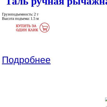
Таль ручная рычажна
Грузоподъемность:
2 т
Высота подъема:
1.5 м
Подробнее