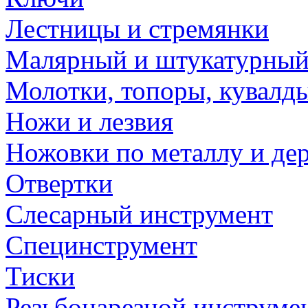
Лестницы и стремянки
Малярный и штукатурный
Молотки, топоры, кувалд
Ножи и лезвия
Ножовки по металлу и де
Отвертки
Слесарный инструмент
Специнструмент
Тиски
Резьбонарезной инструме