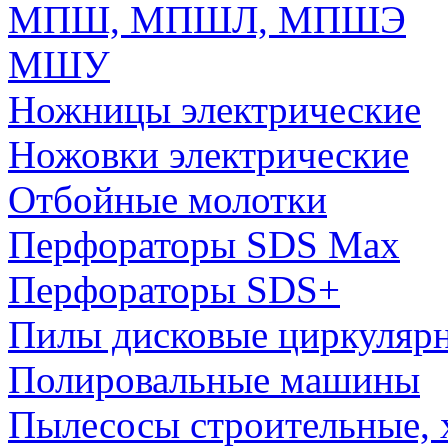
МПШ, МПШЛ, МПШЭ
МШУ
Ножницы электрические
Ножовки электрические
Отбойные молотки
Перфораторы SDS Max
Перфораторы SDS+
Пилы дисковые циркуляр
Полировальные машины
Пылесосы строительные, 