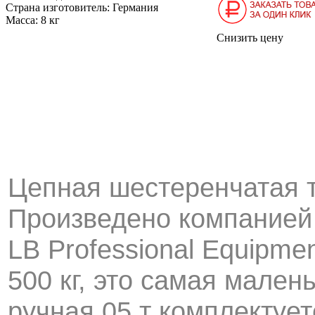
Страна изготовитель:
Германия
Масса:
8 кг
Снизить цену
Цепная шестеренчатая та
Произведено компанией
LB Professional Equipme
500 кг, это самая мален
ручная 05 т комплектуе