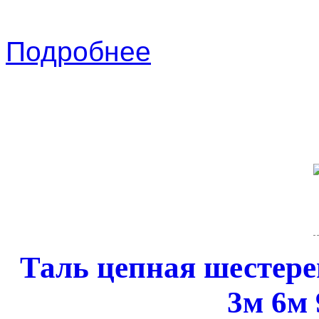
Подробнее
Таль цепная шестере
3м 6м 