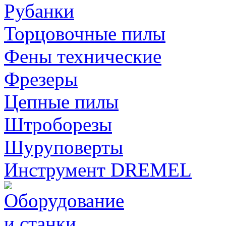
Рубанки
Торцовочные пилы
Фены технические
Фрезеры
Цепные пилы
Штроборезы
Шуруповерты
Инструмент DREMEL