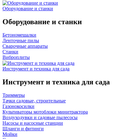
Оборудование и станки
Оборудование и станки
Бетономешалки
Ленточные пилы
Сварочные аппараты
Станки
Виброплиты
Инструмент и техника для сада
Инструмент и техника для сада
Триммеры
Тачки садовые, строительные
Газонокосилки
Культиваторы мотоблоки минитрактора
Воздуходувки и садовые пылесосы
Насосы и насосные станции
Шланги и фитинги
Мойки