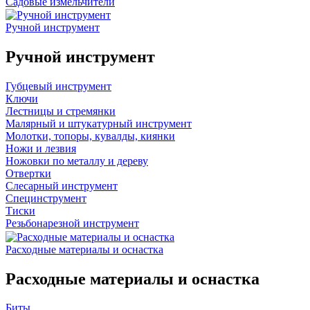
Садовые измельчители
Ручной инструмент
Ручной инструмент
Губцевый инструмент
Ключи
Лестницы и стремянки
Малярный и штукатурный инструмент
Молотки, топоры, кувалды, киянки
Ножи и лезвия
Ножовки по металлу и дереву
Отвертки
Слесарный инструмент
Специнструмент
Тиски
Резьбонарезной инструмент
Расходные материалы и оснастка
Расходные материалы и оснастка
Биты