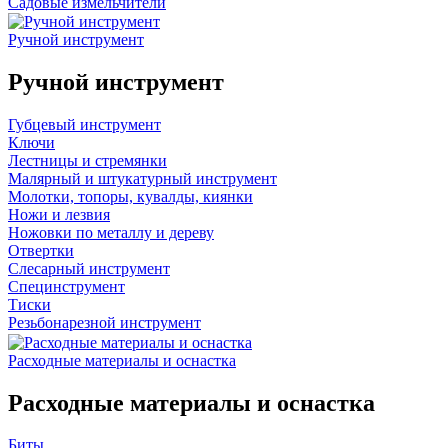
Садовые измельчители
Ручной инструмент
Ручной инструмент
Губцевый инструмент
Ключи
Лестницы и стремянки
Малярный и штукатурный инструмент
Молотки, топоры, кувалды, киянки
Ножи и лезвия
Ножовки по металлу и дереву
Отвертки
Слесарный инструмент
Специнструмент
Тиски
Резьбонарезной инструмент
Расходные материалы и оснастка
Расходные материалы и оснастка
Биты