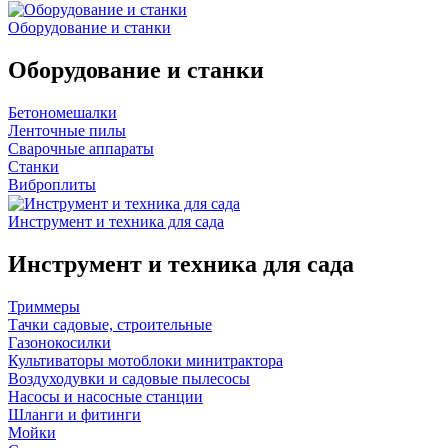
Оборудование и станки
Оборудование и станки
Бетономешалки
Ленточные пилы
Сварочные аппараты
Станки
Виброплиты
Инструмент и техника для сада
Инструмент и техника для сада
Триммеры
Тачки садовые, строительные
Газонокосилки
Культиваторы мотоблоки минитрактора
Воздуходувки и садовые пылесосы
Насосы и насосные станции
Шланги и фитинги
Мойки