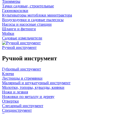
Триммеры
Тачки садовые, строительные
Газонокосилки
Культиваторы мотоблоки минитрактора
Воздуходувки и садовые пылесосы
Насосы и насосные станции
Шланги и фитинги
Мойки
Садовые измельчители
Ручной инструмент
Ручной инструмент
Губцевый инструмент
Ключи
Лестницы и стремянки
Малярный и штукатурный инструмент
Молотки, топоры, кувалды, киянки
Ножи и лезвия
Ножовки по металлу и дереву
Отвертки
Слесарный инструмент
Специнструмент