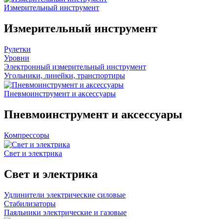
Измерительный инструмент
Измерительный инструмент
Рулетки
Уровни
Электронный измерительный инструмент
Угольники, линейки, транспортиры
Пневмоинструмент и аксессуары
Пневмоинструмент и аксессуары
Компрессоры
Свет и электрика
Свет и электрика
Удлинители электрические силовые
Стабилизаторы
Паяльники электрические и газовые