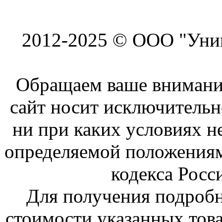
2012-2025 © ООО "Унив
Обращаем ваше внимание
сайт носит исключитель
ни при каких условиях н
определяемой положениям
кодекса Росс
Для получения подроб
стоимости указанных това