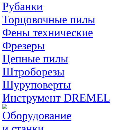
Рубанки
Торцовочные пилы
Фены технические
Фрезеры
Цепные пилы
Штроборезы
Шуруповерты
Инструмент DREMEL