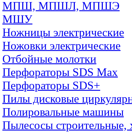
МПШ, МПШЛ, МПШЭ
МШУ
Ножницы электрические
Ножовки электрические
Отбойные молотки
Перфораторы SDS Max
Перфораторы SDS+
Пилы дисковые циркуляр
Полировальные машины
Пылесосы строительные, 