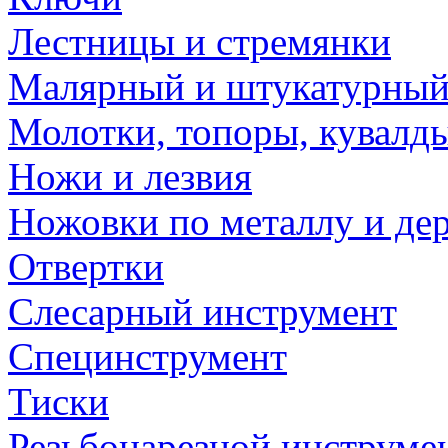
Лестницы и стремянки
Малярный и штукатурный
Молотки, топоры, кувалд
Ножи и лезвия
Ножовки по металлу и де
Отвертки
Слесарный инструмент
Специнструмент
Тиски
Резьбонарезной инструме