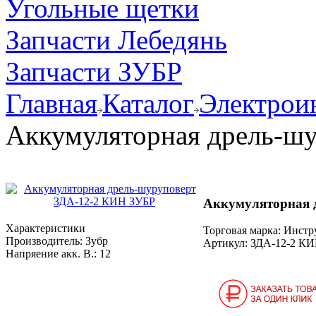
Угольные щетки
Запчасти Лебедянь
Запчасти ЗУБР
Главная
Каталог
Электрои
Аккумуляторная дрель-ш
Аккумуляторная 
Характеристики
Торговая марка: Инст
Производитель:
Зубр
Артикул:
ЗДА-12-2 К
Напряение акк. В.:
12