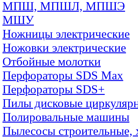
МПШ, МПШЛ, МПШЭ
МШУ
Ножницы электрические
Ножовки электрические
Отбойные молотки
Перфораторы SDS Max
Перфораторы SDS+
Пилы дисковые циркуляр
Полировальные машины
Пылесосы строительные, 