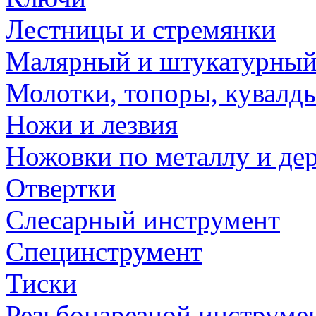
Лестницы и стремянки
Малярный и штукатурный
Молотки, топоры, кувалд
Ножи и лезвия
Ножовки по металлу и де
Отвертки
Слесарный инструмент
Специнструмент
Тиски
Резьбонарезной инструме