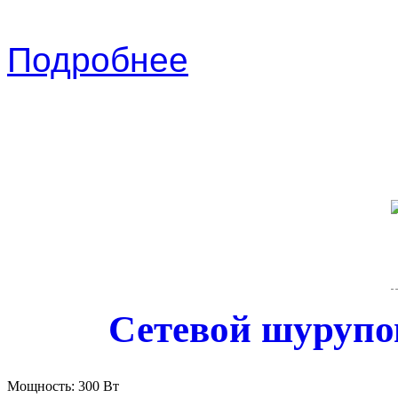
Подробнее
Сетевой шурупо
Мощность:
300 Вт