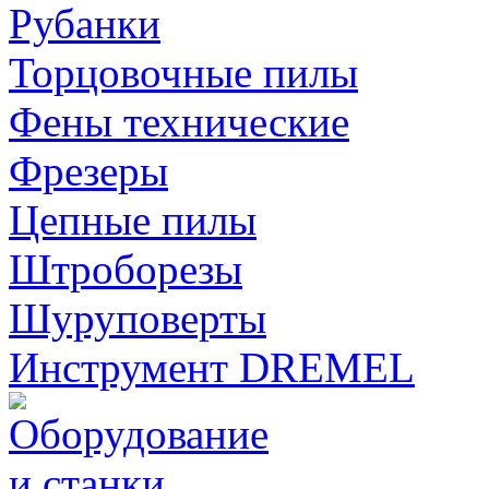
Рубанки
Торцовочные пилы
Фены технические
Фрезеры
Цепные пилы
Штроборезы
Шуруповерты
Инструмент DREMEL