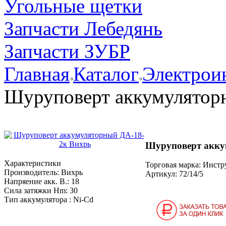
Угольные щетки
Запчасти Лебедянь
Запчасти ЗУБР
Главная
Каталог
Электрои
Шуруповерт аккумулятор
Шуруповерт акку
Характеристики
Торговая марка: Инст
Производитель:
Вихрь
Артикул:
72/14/5
Напряение акк. В.:
18
Сила затяжки Нm:
30
Тип аккумулятора :
Ni-Cd