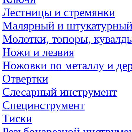
Лестницы и стремянки
Малярный и штукатурный
Молотки, топоры, кувалд
Ножи и лезвия
Ножовки по металлу и де
Отвертки
Слесарный инструмент
Специнструмент
Тиски
Резьбонарезной инструме