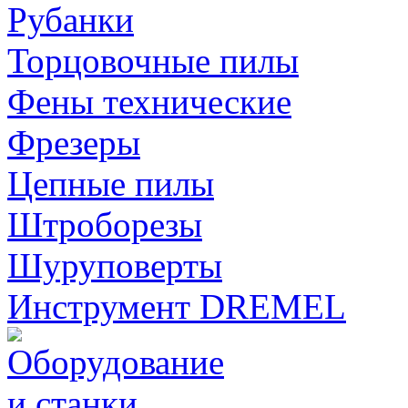
Рубанки
Торцовочные пилы
Фены технические
Фрезеры
Цепные пилы
Штроборезы
Шуруповерты
Инструмент DREMEL