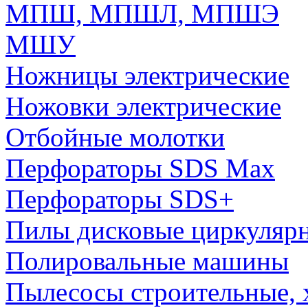
МПШ, МПШЛ, МПШЭ
МШУ
Ножницы электрические
Ножовки электрические
Отбойные молотки
Перфораторы SDS Max
Перфораторы SDS+
Пилы дисковые циркуляр
Полировальные машины
Пылесосы строительные, 