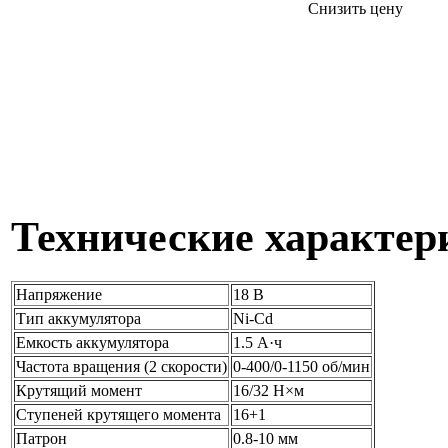
Снизить цену
Технические характер
Напряжение
18 В
Тип аккумулятора
Ni-Cd
Емкость аккумулятора
1.5 А·ч
Частота вращения (2 скорости)
0-400/0-1150 об/мин
Крутящий момент
16/32 Н×м
Ступеней крутящего момента
16+1
Патрон
0.8-10 мм