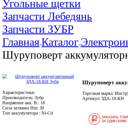
Угольные щетки
Запчасти Лебедянь
Запчасти ЗУБР
Главная
Каталог
Электрои
Шуруповерт аккумулятор
Шуруповерт акку
Характеристики
Торговая марка: Инст
Производитель:
Зубр
Артикул:
ЗДА-18-КН
Напряение акк. В.:
18
Сила затяжки Нm:
30
Тип аккумулятора :
Ni-Cd