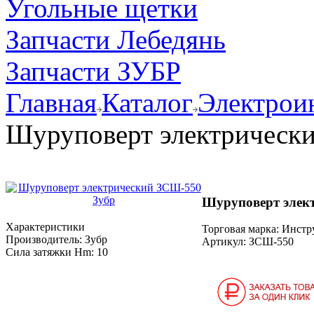
Угольные щетки
Запчасти Лебедянь
Запчасти ЗУБР
Главная
Каталог
Электрои
Шуруповерт электрическ
Шуруповерт элек
Характеристики
Торговая марка: Инст
Производитель:
Зубр
Артикул:
ЗСШ-550
Сила затяжки Нm:
10