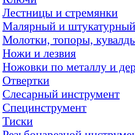
Лестницы и стремянки
Малярный и штукатурный
Молотки, топоры, кувалд
Ножи и лезвия
Ножовки по металлу и де
Отвертки
Слесарный инструмент
Специнструмент
Тиски
Резьбонарезной инструме