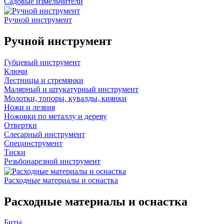
Садовые измельчители
Ручной инструмент
Ручной инструмент
Губцевый инструмент
Ключи
Лестницы и стремянки
Малярный и штукатурный инструмент
Молотки, топоры, кувалды, киянки
Ножи и лезвия
Ножовки по металлу и дереву
Отвертки
Слесарный инструмент
Специнструмент
Тиски
Резьбонарезной инструмент
Расходные материалы и оснастка
Расходные материалы и оснастка
Биты