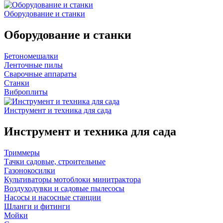
Оборудование и станки
Оборудование и станки
Бетономешалки
Ленточные пилы
Сварочные аппараты
Станки
Виброплиты
Инструмент и техника для сада
Инструмент и техника для сада
Триммеры
Тачки садовые, строительные
Газонокосилки
Культиваторы мотоблоки минитрактора
Воздуходувки и садовые пылесосы
Насосы и насосные станции
Шланги и фитинги
Мойки