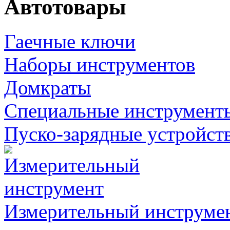
Автотовары
Гаечные ключи
Наборы инструментов
Домкраты
Специальные инструмент
Пуско-зарядные устройст
Измерительный инструме