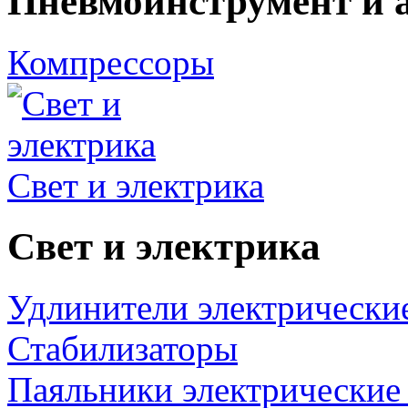
Пневмоинструмент и 
Компрессоры
Свет и электрика
Свет и электрика
Удлинители электрически
Стабилизаторы
Паяльники электрические 