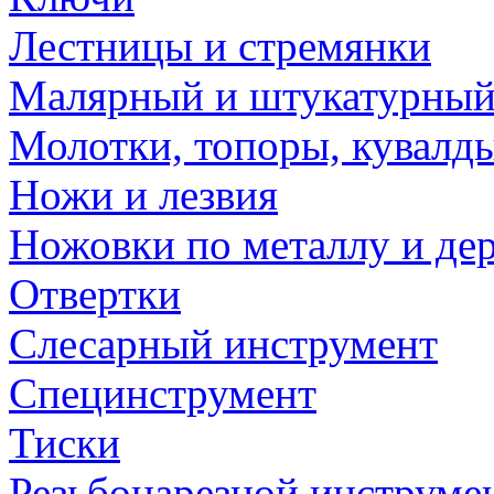
Лестницы и стремянки
Малярный и штукатурный
Молотки, топоры, кувалд
Ножи и лезвия
Ножовки по металлу и де
Отвертки
Слесарный инструмент
Специнструмент
Тиски
Резьбонарезной инструме