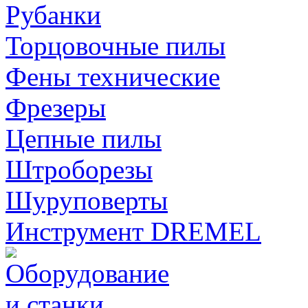
Рубанки
Торцовочные пилы
Фены технические
Фрезеры
Цепные пилы
Штроборезы
Шуруповерты
Инструмент DREMEL