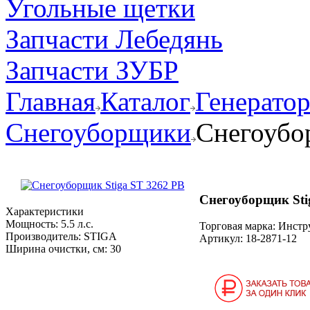
Угольные щетки
Запчасти Лебедянь
Запчасти ЗУБР
Главная
Каталог
Генерато
Снегоуборщики
Снегоубо
Снегоуборщик Sti
Характеристики
Мощность:
5.5 л.с.
Торговая марка: Инст
Производитель:
STIGA
Артикул:
18-2871-12
Ширина очистки, см:
30