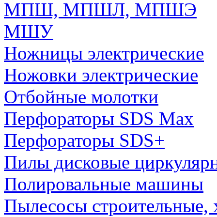
МПШ, МПШЛ, МПШЭ
МШУ
Ножницы электрические
Ножовки электрические
Отбойные молотки
Перфораторы SDS Max
Перфораторы SDS+
Пилы дисковые циркуляр
Полировальные машины
Пылесосы строительные, 