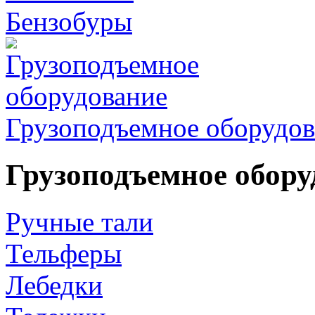
Бензобуры
Грузоподъемное оборудов
Грузоподъемное обору
Ручные тали
Тельферы
Лебедки