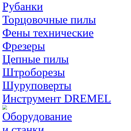
Рубанки
Торцовочные пилы
Фены технические
Фрезеры
Цепные пилы
Штроборезы
Шуруповерты
Инструмент DREMEL