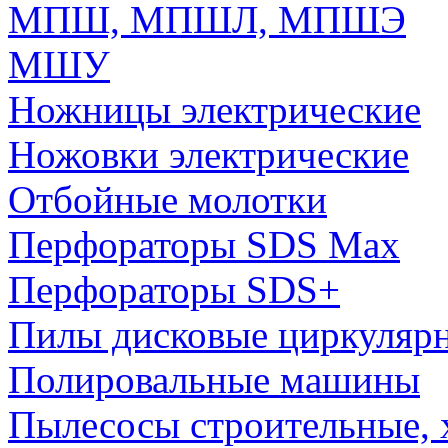
МПШ, МПШЛ, МПШЭ
МШУ
Ножницы электрические
Ножовки электрические
Отбойные молотки
Перфораторы SDS Max
Перфораторы SDS+
Пилы дисковые циркуляр
Полировальные машины
Пылесосы строительные, 