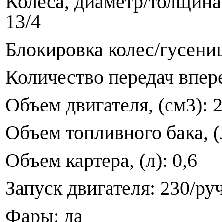
Колеса, диаметр/толщина
13/4
Блокировка колес/гусени
Количество передач впере
Объем двигателя, (см3): 
Объем топливного бака, (л
Объем картера, (л): 0,6
Запуск двигателя: 230/ру
Фары: да