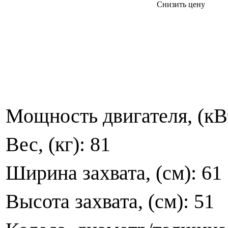
Снизить цену
Мощность двигателя, (кВт/
Вес, (кг): 81
Ширина захвата, (см): 61
Высота захвата, (см): 51