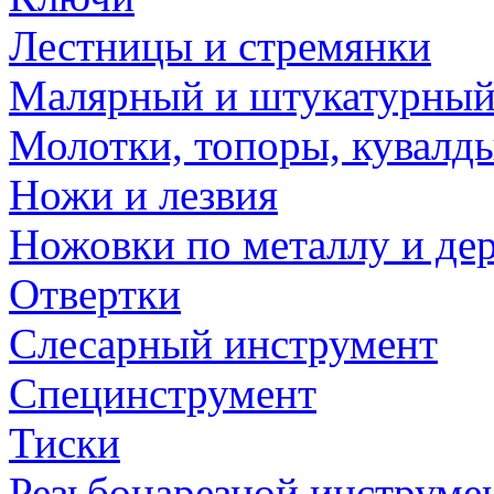
Лестницы и стремянки
Малярный и штукатурный
Молотки, топоры, кувалд
Ножи и лезвия
Ножовки по металлу и де
Отвертки
Слесарный инструмент
Специнструмент
Тиски
Резьбонарезной инструме