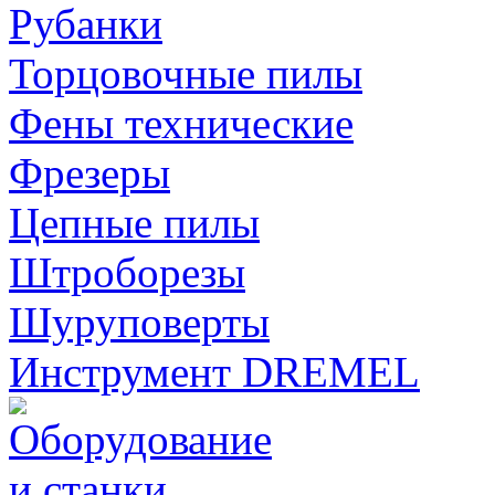
Рубанки
Торцовочные пилы
Фены технические
Фрезеры
Цепные пилы
Штроборезы
Шуруповерты
Инструмент DREMEL