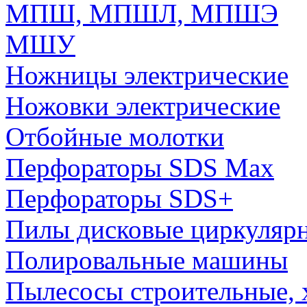
МПШ, МПШЛ, МПШЭ
МШУ
Ножницы электрические
Ножовки электрические
Отбойные молотки
Перфораторы SDS Max
Перфораторы SDS+
Пилы дисковые циркуляр
Полировальные машины
Пылесосы строительные, 