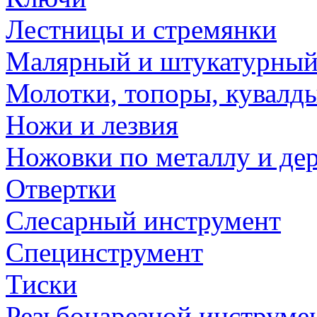
Лестницы и стремянки
Малярный и штукатурный
Молотки, топоры, кувалд
Ножи и лезвия
Ножовки по металлу и де
Отвертки
Слесарный инструмент
Специнструмент
Тиски
Резьбонарезной инструме