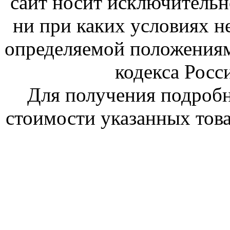
сайт носит исключитель
ни при каких условиях н
определяемой положениям
кодекса Росс
Для получения подроб
стоимости указанных това