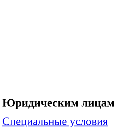
+7 (90
+7 (83
ЦЕНУ НА Т
ПО 
Юридическим лицам
Специальные условия