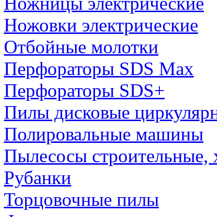
Ножницы электрические
Ножовки электрические
Отбойные молотки
Перфораторы SDS Max
Перфораторы SDS+
Пилы дисковые циркуляр
Полировальные машины
Пылесосы строительные, 
Рубанки
Торцовочные пилы