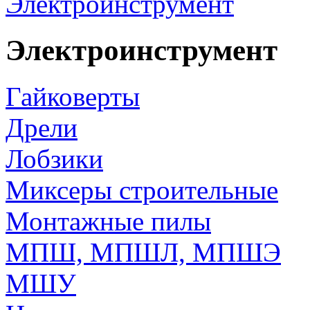
Электроинструмент
Электроинструмент
Гайковерты
Дрели
Лобзики
Миксеры строительные
Монтажные пилы
МПШ, МПШЛ, МПШЭ
МШУ