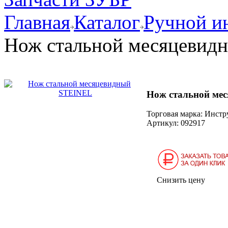
Главная
Каталог
Ручной и
Нож стальной месяцевид
Нож стальной ме
Торговая марка: Инст
Артикул:
092917
Снизить цену