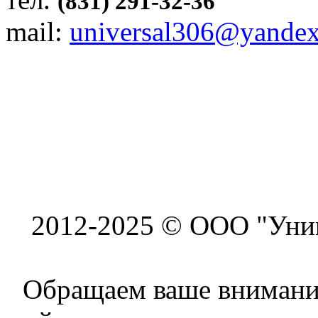
(831) 291-32-36
mail:
universal306@yandex
2012-2025 © ООО "Унив
Обращаем ваше внимание