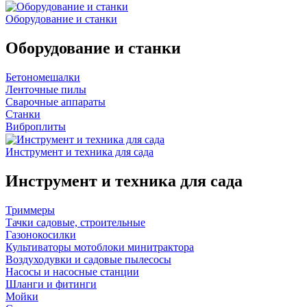
Оборудование и станки
Оборудование и станки
Бетономешалки
Ленточные пилы
Сварочные аппараты
Станки
Виброплиты
Инструмент и техника для сада
Инструмент и техника для сада
Триммеры
Тачки садовые, строительные
Газонокосилки
Культиваторы мотоблоки минитрактора
Воздуходувки и садовые пылесосы
Насосы и насосные станции
Шланги и фитинги
Мойки