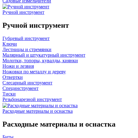
Садовые измельчители
Ручной инструмент
Ручной инструмент
Губцевый инструмент
Ключи
Лестницы и стремянки
Малярный и штукатурный инструмент
Молотки, топоры, кувалды, киянки
Ножи и лезвия
Ножовки по металлу и дереву
Отвертки
Слесарный инструмент
Специнструмент
Тиски
Резьбонарезной инструмент
Расходные материалы и оснастка
Расходные материалы и оснастка
Биты