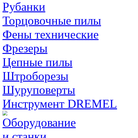
Рубанки
Торцовочные пилы
Фены технические
Фрезеры
Цепные пилы
Штроборезы
Шуруповерты
Инструмент DREMEL