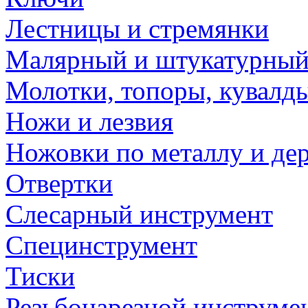
Лестницы и стремянки
Малярный и штукатурный
Молотки, топоры, кувалд
Ножи и лезвия
Ножовки по металлу и де
Отвертки
Слесарный инструмент
Специнструмент
Тиски
Резьбонарезной инструме