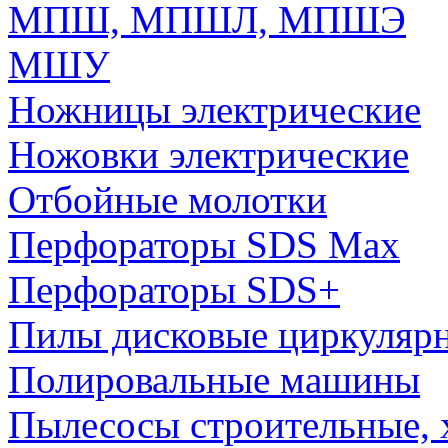
МПШ, МПШЛ, МПШЭ
МШУ
Ножницы электрические
Ножовки электрические
Отбойные молотки
Перфораторы SDS Max
Перфораторы SDS+
Пилы дисковые циркуляр
Полировальные машины
Пылесосы строительные, 