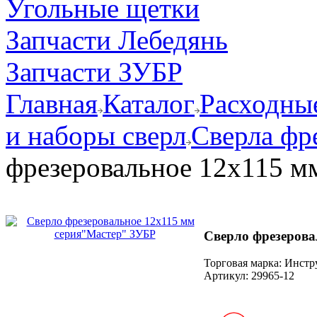
Угольные щетки
Запчасти Лебедянь
Запчасти ЗУБР
Главная
Каталог
Расходные
и наборы сверл
Сверла фр
фрезеровальное 12х115 м
Сверло фрезерова
Торговая марка: Инст
Артикул:
29965-12